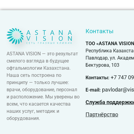
Контакты
ТОО «ASTANA VISION
Республика Казахстан
ASTANA VISION — это результат
Павлодар, ул. Акаде
смелого взгляда в будущее
Бектурова, 103
офтальмологии Казахстана.
Наша сеть построена по
+7 747 09
Контакты:
принципу — только лучшее:
pavlodar@vis
врачи, оборудование, персонал
E-mail:
и расположение. Мы уверены во
Служба поддержки
всем, что касается качества
наших услуг, методик и
Партнёрство
оборудования.