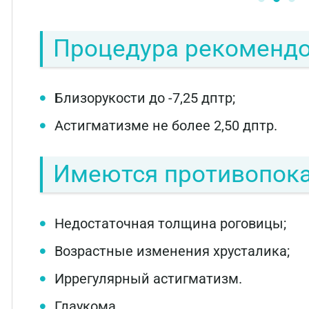
Процедура рекомендо
Близорукости до -7,25 дптр;
Астигматизме не более 2,50 дптр.
Имеются противопока
Недостаточная толщина роговицы;
Возрастные изменения хрусталика;
Иррегулярный астигматизм.
Глаукома