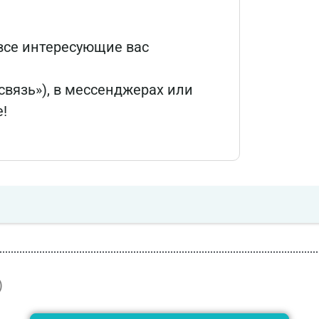
все интересующие вас
 связь»), в мессенджерах или
!
)