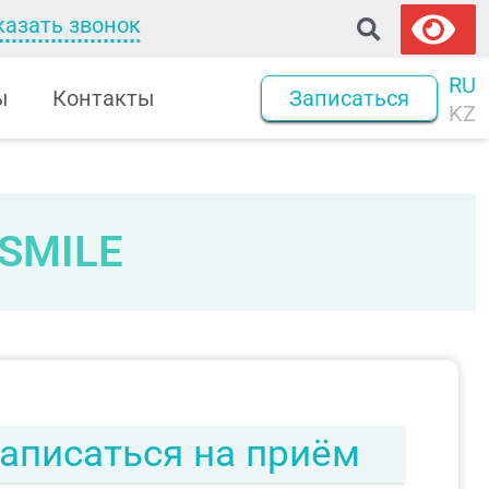
казать звонок
RU
ы
Контакты
Записаться
KZ
 SMILE
аписаться на приём