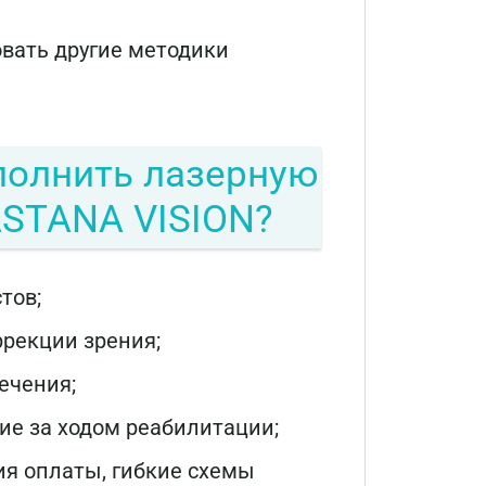
овать другие методики
полнить лазерную
ASTANA VISION?
тов;
рекции зрения;
ечения;
ие за ходом реабилитации;
я оплаты, гибкие схемы