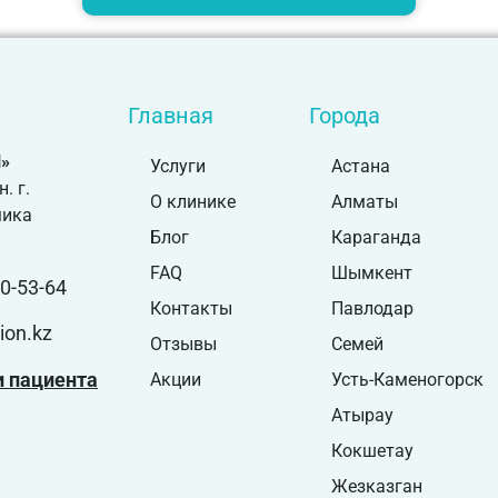
Главная
Города
»
Услуги
Астана
. г.
О клинике
Алматы
мика
Блог
Караганда
FAQ
Шымкент
0-53-64
Контакты
Павлодар
ion.kz
Отзывы
Семей
 пациента
Акции
Усть-Каменогорск
Атырау
Кокшетау
Жезказган