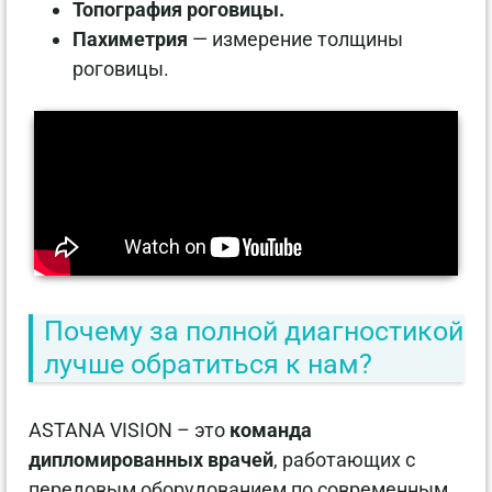
Топография роговицы.
Пахиметрия
— измерение толщины
роговицы.
Почему за полной диагностикой
лучше обратиться к нам?
ASTANA VISION – это
команда
дипломированных врачей
, работающих с
передовым оборудованием по современным