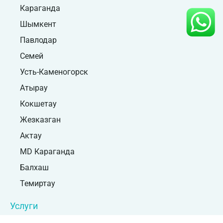
Караганда
Шымкент
Павлодар
Семей
Усть-Каменогорск
Атырау
Кокшетау
Жезказган
Актау
MD Караганда
Балхаш
Темиртау
Услуги