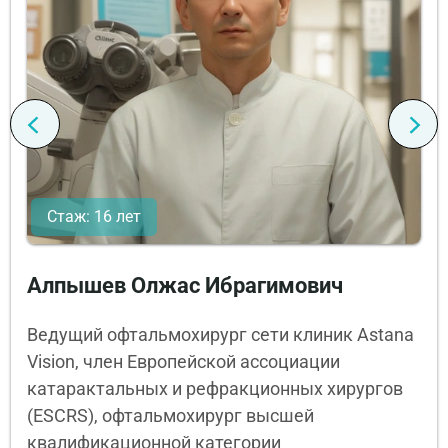
Стаж: 16 лет
Алпышев Олжас Ибрагимович
Ведущий офтальмохирург сети клиник Astana
Vision, член Европейской ассоциации
катарактальных и рефракционных хирургов
(ESCRS), офтальмохирург высшей
квалификационной категории