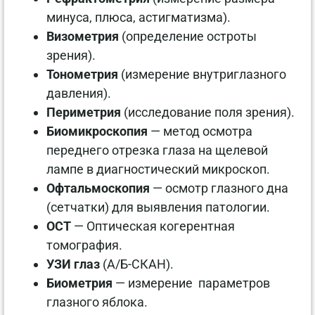
минуса, плюса, астигматизма).
Визометрия
(определение остроты
зрения).
Тонометрия
(измерение внутриглазного
давления).
Периметрия
(исследование поля зрения).
Биомикроскопия
— метод осмотра
переднего отрезка глаза на щелевой
лампе в диагностический микроскоп.
Офтальмоскопия
— осмотр глазного дна
(сетчатки) для выявления патологии.
OCT
— Оптическая когерентная
томография.
УЗИ глаз
(А/Б-СКАН).
Биометрия
— измерение параметров
глазного яблока.