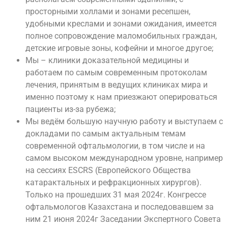
просторными холлами и зонами ресепшен,
удобными креслами и зонами ожидания, имеется
полное сопровождение маломобильных граждан,
детские игровые зоны, кофейни и многое другое;
Мы – клиники доказательной медицины и
работаем по самым современным протоколам
лечения, принятым в ведущих клиниках мира и
именно поэтому к нам приезжают оперироваться
пациенты из-за рубежа;
Мы ведём большую научную работу и выступаем с
докладами по самым актуальным темам
современной офтальмологии, в том числе и на
самом высоком международном уровне, например
на сессиях ESCRS (Европейского Общества
катарактальных и рефракционных хирургов).
Только на прошедших 31 мая 2024г. Конгрессе
офтальмологов Казахстана и последовавшем за
ним 21 июня 2024г Заседании Экспертного Совета