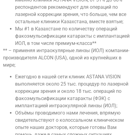
респондентов рекомендуют для операций по
лазерной коррекции зрения, что больше, чем все
остальные клиники Казахстана, вместе взятые;
Мы #1 в Казахстане по количеству операций
факоэмульсификации катаракты с имплантацией
ИОЛ, в том числе премиум-класса**
** – применяя интраокулярные линзы (ИОЛ) компании-
производителя ALCON (USA), одной из крупнейших в
мире;
Ежегодно в нашей сети клиник ASTANA VISION
выполняется около 25 тыс. процедур по лазерной
коррекции зрения и около 18 тыс. операций по
факоэмульсификации катаракты (ФЭК) с
имплантацией интраокулярной линзы (ИОЛ);
Объёмы проводимого нами лечения, впрямую
свидетельствуют о колоссальном клиническом
опыте наших докторов, которые готовы Вам
помочь, даже в самых сложных ситуациях.