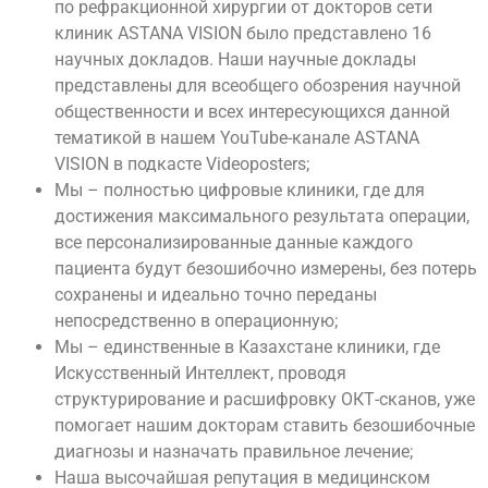
по рефракционной хирургии от докторов сети
клиник ASTANA VISION было представлено 16
научных докладов. Наши научные доклады
представлены для всеобщего обозрения научной
общественности и всех интересующихся данной
тематикой в нашем YouTube-канале ASTANA
VISION в подкасте Videoposters;
Мы – полностью цифровые клиники, где для
достижения максимального результата операции,
все персонализированные данные каждого
пациента будут безошибочно измерены, без потерь
сохранены и идеально точно переданы
непосредственно в операционную;
Мы – единственные в Казахстане клиники, где
Искусственный Интеллект, проводя
структурирование и расшифровку ОКТ-сканов, уже
помогает нашим докторам ставить безошибочные
диагнозы и назначать правильное лечение;
Наша высочайшая репутация в медицинском