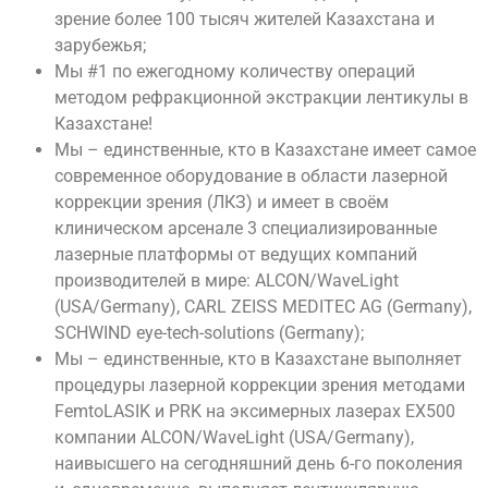
зрение более 100 тысяч жителей Казахстана и
зарубежья;
Мы #1 по ежегодному количеству операций
методом рефракционной экстракции лентикулы в
Казахстане!
Мы – единственные, кто в Казахстане имеет самое
современное оборудование в области лазерной
коррекции зрения (ЛКЗ) и имеет в своём
клиническом арсенале 3 специализированные
лазерные платформы от ведущих компаний
производителей в мире: ALCON/WaveLight
(USA/Germany), CARL ZEISS MEDITEC AG (Germany),
SCHWIND eye-tech-solutions (Germany);
Мы – единственные, кто в Казахстане выполняет
процедуры лазерной коррекции зрения методами
FemtoLASIK и PRK на эксимерных лазерах EX500
компании ALCON/WaveLight (USA/Germany),
наивысшего на сегодняшний день 6-го поколения