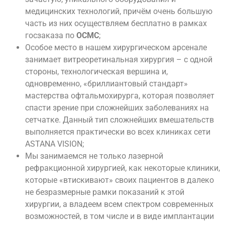
медицинских технологий, причём очень большую
часть из них осуществляем бесплатно в рамках
госзаказа по
ОСМС
;
Особое место в нашем хирургическом арсенале
занимает витреоретинальная хирургия – с одной
стороны, технологическая вершина и,
одновременно, «бриллиантовый стандарт»
мастерства офтальмохирурга, которая позволяет
спасти зрение при сложнейших заболеваниях на
сетчатке. Данный тип сложнейших вмешательств
выполняется практически во всех клиниках сети
ASTANA VISION;
Мы занимаемся не только лазерной
рефракционной хирургией, как некоторые клиники,
которые «втискивают» своих пациентов в далеко
не безразмерные рамки показаний к этой
хирургии, а владеем всем спектром современных
возможностей, в том числе и в виде имплантации