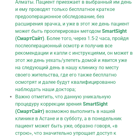
Алматы. Пациент приезжает в выбранный им день
и ему проводят только бесплатное краткое
предооперационное обследование, без
расширения зрачка, и уже в этот же день пациент
может быть прооперирован методом
SmartSight
(СмартСайт)
. Более того, через 1.5-2 часа, пройдя
послеоперационный осмотр и получив все
рекомендации и капли с инструкциями, он может в
этот же день уехать/улететь домой и явится уже
на следующий день в нашу клинику по месту
своего жительства, где его также бесплатно
осмотрят и далее будут квалифицированно
наблюдать наши доктора;
Важно отметить, что данную уникальную
процедуру коррекции зрения
SmartSight
(СмартСайт)
возможно выполнить в нашей
клинике в Астане и в субботу, а в понедельник
пациент может быть уже, образно говоря, «в
строю», что значительно упрощает доступ к