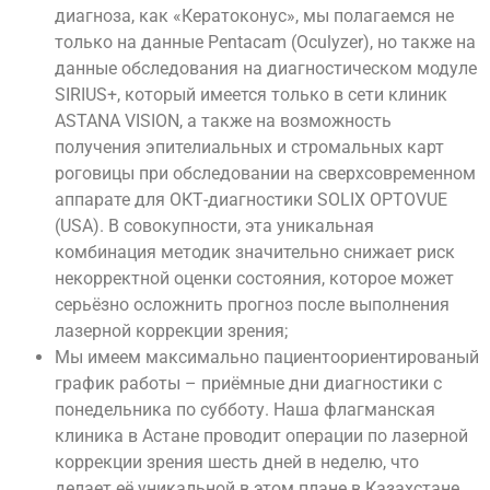
диагноза, как «Кератоконус», мы полагаемся не
только на данные Pentacam (Oculyzer), но также на
данные обследования на диагностическом модуле
SIRIUS+, который имеется только в сети клиник
ASTANA VISION, а также на возможность
получения эпителиальных и стромальных карт
роговицы при обследовании на сверхсовременном
аппарате для ОКТ-диагностики SOLIX OPTOVUE
(USA). В совокупности, эта уникальная
комбинация методик значительно снижает риск
некорректной оценки состояния, которое может
серьёзно осложнить прогноз после выполнения
лазерной коррекции зрения;
Мы имеем максимально пациентоориентированый
график работы – приёмные дни диагностики с
понедельника по субботу. Наша флагманская
клиника в Астане проводит операции по лазерной
коррекции зрения шесть дней в неделю, что
делает её уникальной в этом плане в Казахстане.