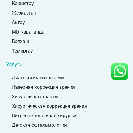
Кокшетау
Жезказган
Актау
MD Караганда
Балхаш
Темиртау
Услуги
Диагностика взрослым
Лазерная коррекция зрения
Хирургия катаракты
Хирургическая коррекция зрения
Витреоретинальная хирургия
Детская офтальмология