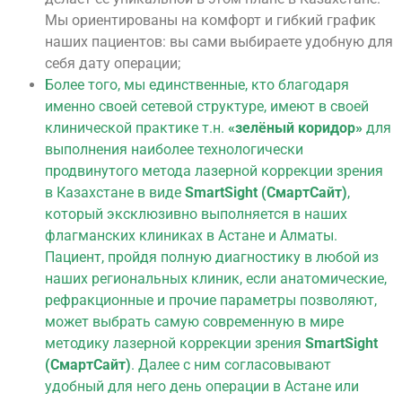
Мы ориентированы на комфорт и гибкий график
наших пациентов: вы сами выбираете удобную для
себя дату операции;
Более того, мы единственные, кто благодаря
именно своей сетевой структуре, имеют в своей
клинической практике т.н.
«зелёный коридор»
для
выполнения наиболее технологически
продвинутого метода лазерной коррекции зрения
в Казахстане в виде
SmartSight (СмартСайт)
,
который эксклюзивно выполняется в наших
флагманских клиниках в Астане и Алматы.
Пациент, пройдя полную диагностику в любой из
наших региональных клиник, если анатомические,
рефракционные и прочие параметры позволяют,
может выбрать самую современную в мире
методику лазерной коррекции зрения
SmartSight
(СмартСайт)
. Далее с ним согласовывают
удобный для него день операции в Астане или