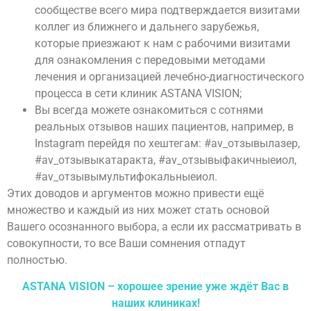
сообществе всего мира подтверждается визитами
коллег из ближнего и дальнего зарубежья,
которые приезжают к нам с рабочими визитами
для ознакомления с передовыми методами
лечения и организацией лечебно-диагностического
процесса в сети клиник ASTANA VISION;
Вы всегда можете ознакомиться с сотнями
реальных отзывов наших пациентов, например, в
Instagram перейдя по хештегам: #av_отзывылазер,
#av_отзывыкатаракта, #av_отзывыфакичныеиол,
#av_отзывымультифокальныеиол.
Этих доводов и аргументов можно привести ещё
множество и каждый из них может стать основой
Вашего осознанного выбора, а если их рассматривать в
совокупности, то все Ваши сомнения отпадут
полностью.
ASTANA VISION – хорошее зрение уже ждёт Вас в
наших клиниках!