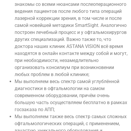
знакомы со всеми нюансами послеоперационного
ведения пациентов после любого типа операций
лазерной коррекции зрения, в том числе и после
самой новейшей методики SmartSight. Аналогично
построен лечебный процесс и у офтальмохирургов
других специализаций. Важно также то, что
доктора наших клиник ASTANA VISION всё время
находятся в онлайн контакте между собой и могут,
при необходимости, незамедлительно
организовать консилиум при возникновении
любых проблем в любой клинике;
Мы выполняем весь спектр самой углублённой
диагностики в офтальмологии на самом
современном оборудовании, причём очень
большую часть осуществляем бесплатно в рамках
госзаказа по АПП;
Мы выполняем также весь спектр самых сложных
офтальмологических операций, с применением,
зачастую, уникального оборудования и