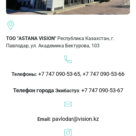
ТОО "ASTANA VISION"
Республика Казахстан, г.
Павлодар, ул. Академика Бектурова, 103
+7 747 090-53-65,
+7 747 090-53-66
Телефоны:
Телефон города
+7 747 090-53-67
Экибастуз
:
pavlodar@vision.kz
Email: