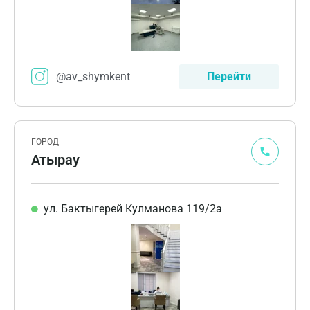
@av_shymkent
Перейти
ГОРОД
Атырау
ул. Бактыгерей Кулманова 119/2а