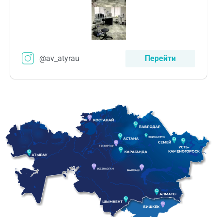
@av_atyrau
Перейти