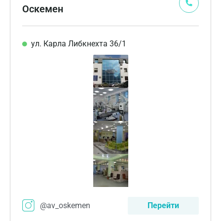
Оскемен
ул. Карла Либкнехта 36/1
@av_oskemen
Перейти