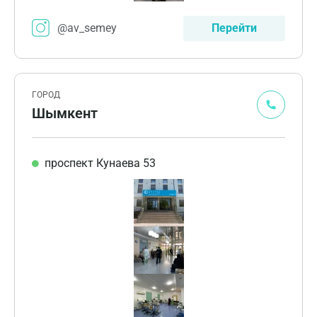
@av_semey
Перейти
ГОРОД
Шымкент
проспект Кунаева 53