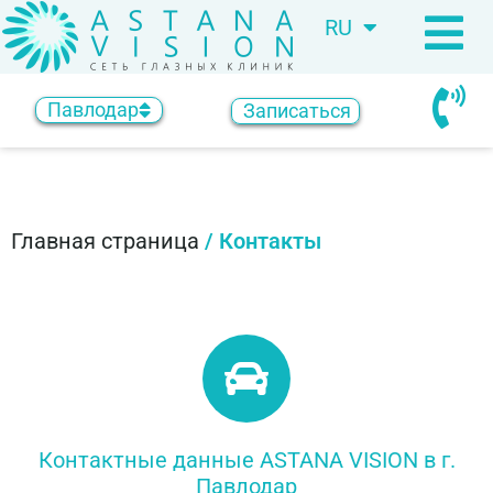
RU
KZ
Павлодар
Записаться
Главная страница
/
Контакты
Контактные данные ASTANA VISION в г.
Павлодар