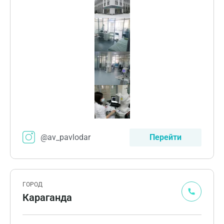
@av_pavlodar
Перейти
ГОРОД
Караганда