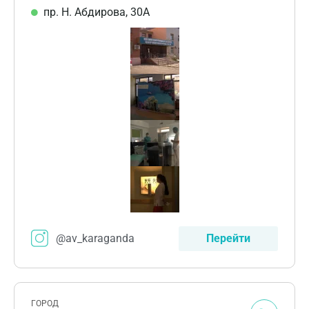
пр. Н. Абдирова, 30А
@av_karaganda
Перейти
ГОРОД