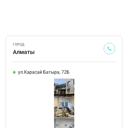
ГОРОД
Алматы
ул.Карасай Батыра, 72Б