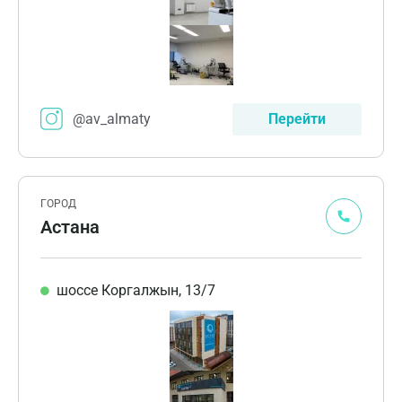
@av_almaty
Перейти
ГОРОД
Астана
шоссе Коргалжын, 13/7