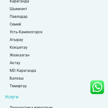
Караганда
Шымкент
Павлодар
Семей
Усть-Каменогорск
Атырау
Кокшетау
Жезказган
Актау
MD Караганда
Балхаш
Темиртау
Услуги
Диагностика взрослым