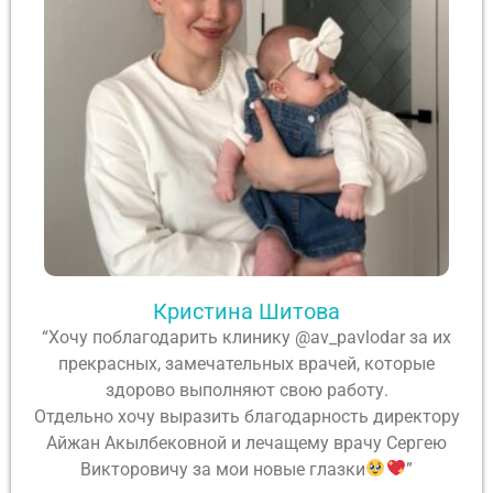
Кристина Шитова
“Хочу поблагодарить клинику @av_pavlodar за их
прекрасных, замечательных врачей, которые
здорово выполняют свою работу.
Отдельно хочу выразить благодарность директору
Айжан Акылбековной и лечащему врачу Сергею
Викторовичу за мои новые глазки
”