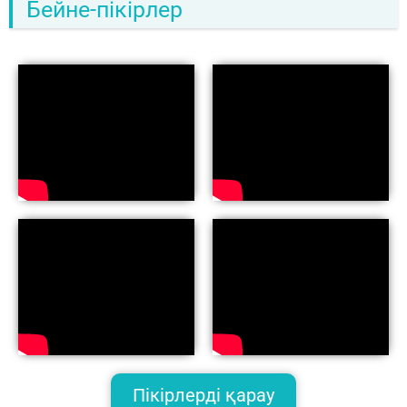
Бейне-пікірлер
Пікірлерді қарау