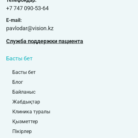
Телефондар:
+7 747 090-53-64
E-mail:
pavlodar@vision.kz
Служба поддержки пациента
Басты бет
Басты бет
Блог
Байланыс
Жабдықтар
Клиника туралы
Қызметтер
Пікірлер