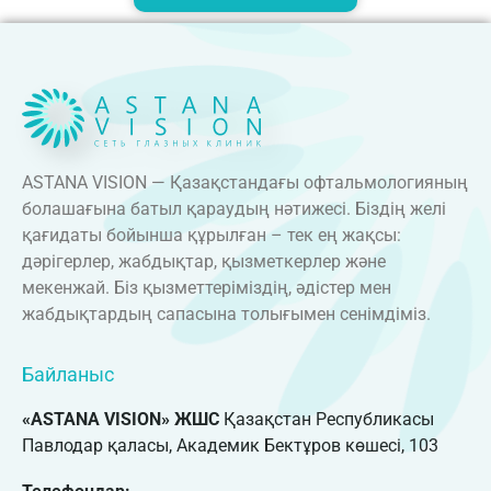
ASTANA VISION — Қазақстандағы офтальмологияның
болашағына батыл қараудың нәтижесі. Біздің желі
қағидаты бойынша құрылған – тек ең жақсы:
дәрігерлер, жабдықтар, қызметкерлер және
мекенжай. Біз қызметтеріміздің, әдістер мен
жабдықтардың сапасына толығымен сенімдіміз.
Байланыс
«ASTANA VISION» ЖШС
Қазақстан Республикасы
Павлодар қаласы, Академик Бектұров көшесі, 103