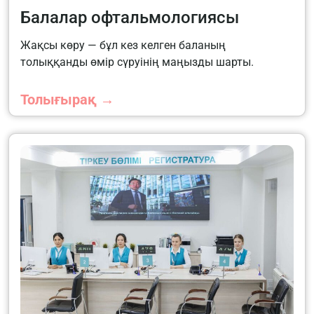
Балалар офтальмологиясы
Жақсы көру — бұл кез келген баланың
толыққанды өмір сүруінің маңызды шарты.
Толығырақ →