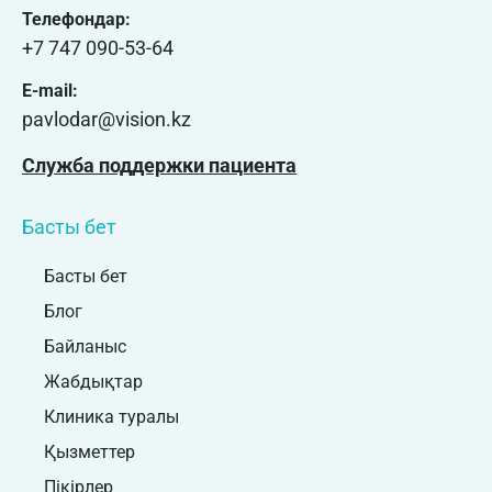
Телефондар:
+7 747 090-53-64
E-mail:
pavlodar@vision.kz
Служба поддержки пациента
Басты бет
Басты бет
Блог
Байланыс
Жабдықтар
Клиника туралы
Қызметтер
Пікірлер