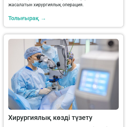
жасалатын хирургиялық операция.
Толығырақ →
Хирургиялық көзді түзету