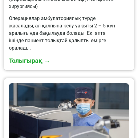
хирургиясы)
Операциялар амбулаториялық түрде
жасалады, ал қалпына келу уақыты 2 – 5 күн
аралығында бақылауда болады. Екі апта
ішінде пациент толықтай қалыпты өмірге
оралады.
Толығырақ →