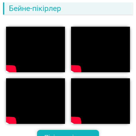
Бейне-пікірлер